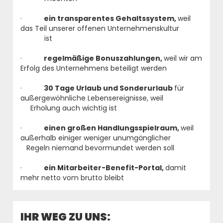
·
ein transparentes Gehaltssystem,
weil
das Teil unserer offenen Unternehmenskultur
ist
·
regelmäßige Bonuszahlungen,
weil wir am
Erfolg des Unternehmens beteiligt werden
·
30 Tage Urlaub und Sonderurlaub
für
außergewöhnliche Lebensereignisse, weil
Erholung auch wichtig ist
·
einen großen Handlungsspielraum,
weil
außerhalb einiger weniger unumgänglicher
Regeln niemand bevormundet werden soll
·
ein Mitarbeiter-Benefit-Portal,
damit
mehr netto vom brutto bleibt
IHR WEG ZU UNS: