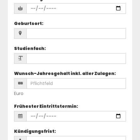
Geburtsort
:
Studienfach
:
Wunsch-Jahresgehalt inkl. aller Zulagen
:
Euro
Frühester Eintrittstermin
:
Kündigungsfrist
: