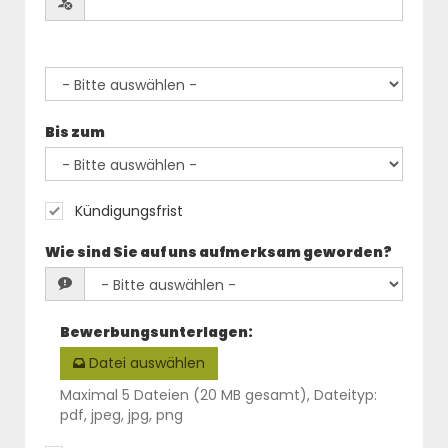
Bis zum
Kündigungsfrist
Wie sind Sie auf uns aufmerksam geworden?
Bewerbungsunterlagen
:
Datei auswählen
Maximal 5 Dateien (20 MB gesamt), Dateityp:
pdf, jpeg, jpg, png