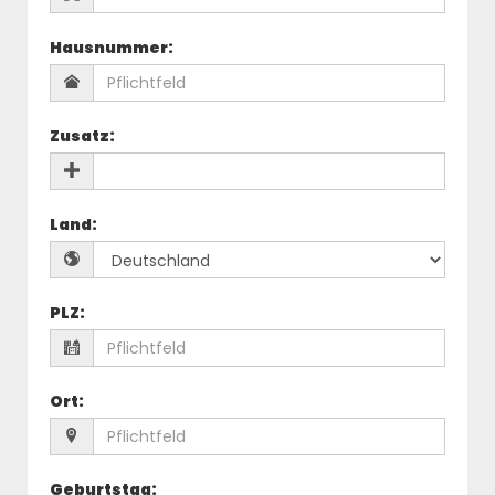
Hausnummer
:
Zusatz
:
Land
:
PLZ
:
Ort
:
Geburtstag
: