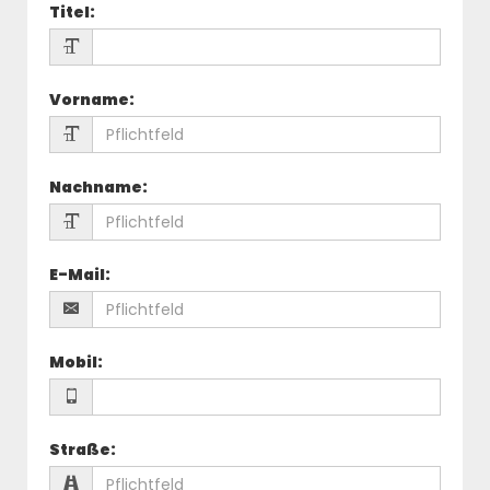
Titel
:
Vorname
:
Nachname
:
E-Mail
:
Mobil
:
Straße
: